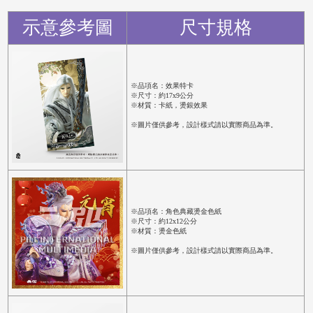
示意參考圖
尺寸規格
※品項名：效果特卡
※尺寸：約17x9公分
※材質：卡紙，燙銀效果
※圖片僅供參考，設計樣式請以實際商品為準。
※品項名：角色典藏燙金色紙
※尺寸：約12x12公分
※材質：燙金色紙
※圖片僅供參考，設計樣式請以實際商品為準。